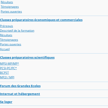
Résultats
Témoignages
Portes ouvertes
Classes préparatoires économiques et commerciales
Prérequis
Descriptif de la formation
Résultats
Témoignages
Portes ouvertes
Accueil
Classes préparatoires scientifiques
MPSI-MP/MP*
PCSI-PC/PC*
BCPST
MP2I / MPI
Forum des Grandes Ecoles
Internat et hébergement
Se loger