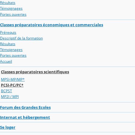
Résultats
Témoignages
Portes ouvertes
Classes préparatoires économiques et commerciales
Prérequis
Descriptif de la formation
Résultats
Témoignages
Portes ouvertes
Accueil
Classes préparatoires scientifiques
MPSI-MP/MP*
PCSI-PC/PC*
BCPST
MP2I / MPI
Forum des Grandes Ecoles
Internat et hébergement
Se loger