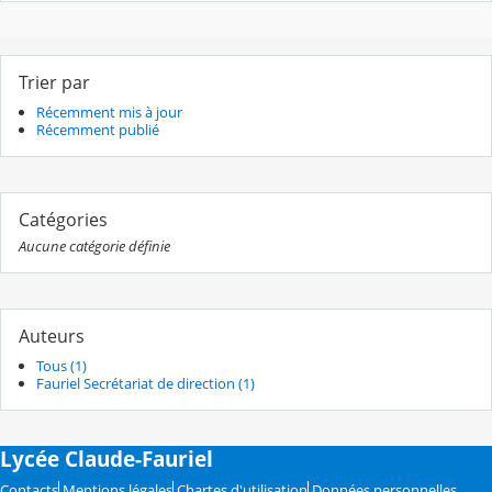
Trier par
Récemment mis à jour
Récemment publié
Catégories
Aucune catégorie définie
Auteurs
Tous (1)
Fauriel Secrétariat de direction (1)
Lycée Claude-Fauriel
Contacts
Mentions légales
Chartes d'utilisation
Données personnelles