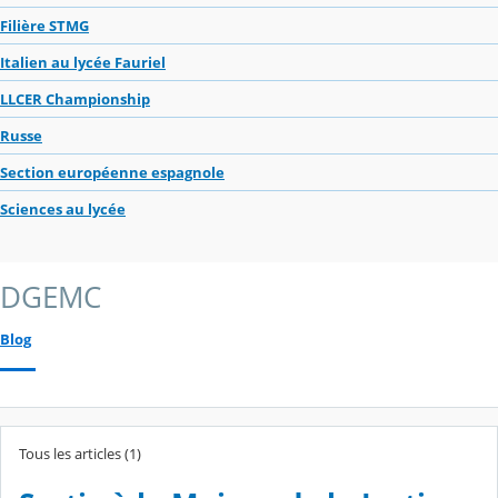
Filière STMG
Italien au lycée Fauriel
LLCER Championship
Russe
Section européenne espagnole
Sciences au lycée
DGEMC
Blog
Tous les articles (1)