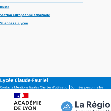
Russe
Section européenne espagnole
Sciences au lycée
Lycée Claude-Fauriel
Contacts
Mentions légales
Chartes d'utilisation
Données personnelles