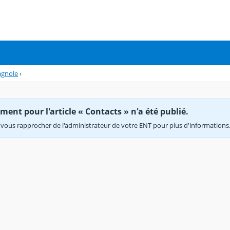
agnole
›
ent pour l'article « Contacts » n'a été publié.
vous rapprocher de l'administrateur de votre ENT pour plus d'informations