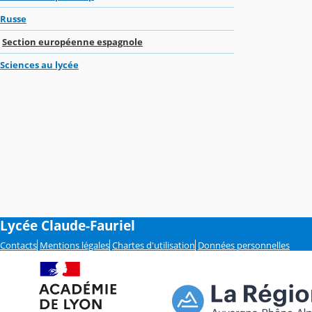
Russe
Section européenne espagnole
Sciences au lycée
Lycée Claude-Fauriel
Contacts
Mentions légales
Chartes d'utilisation
Données personnelles