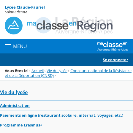
Panneau de gestion des cookies
Lycée Claude-Fauriel
Menu de la rubrique
Contenu
Saint-Étienne
MENU
Se connecter
Vous êtes ici :
Accueil
›
Vie du lycée
›
Concours national de la Résistance
et de la Déportation (CNRD)
›
Vie du lycée
Administration
Paiements en ligne (restaurant scolaire, internat, voyages, etc.)
Programme Erasmus+