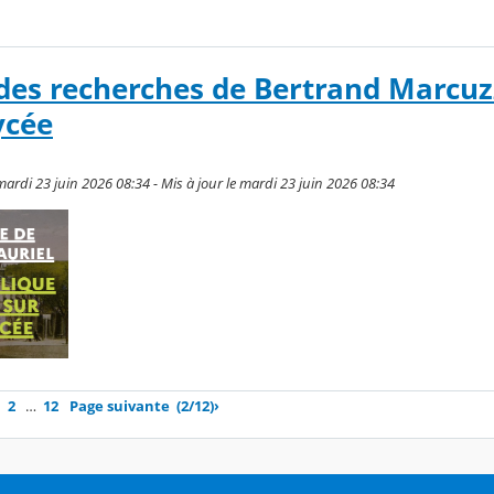
des recherches de Bertrand Marcuz
lycée
ardi 23 juin 2026 08:34 - Mis à jour le mardi 23 juin 2026 08:34
2
…
12
Page suivante
(2/12)
›