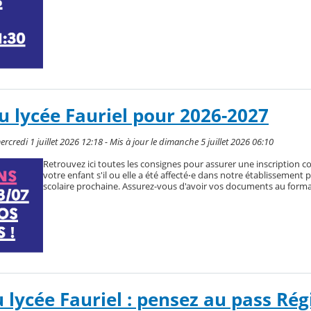
au lycée Fauriel pour 2026-2027
rcredi 1 juillet 2026 12:18 - Mis à jour le dimanche 5 juillet 2026 06:10
Retrouvez ici toutes les consignes pour assurer une inscription 
votre enfant s'il ou elle a été affecté⋅e dans notre établissement 
scolaire prochaine. Assurez-vous d'avoir vos documents au format
 lycée Fauriel : pensez au pass Rég