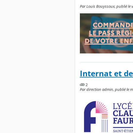
Par Louis Bouyssoux, publié le v
Internat et d
2
Par direction admin, publié le m