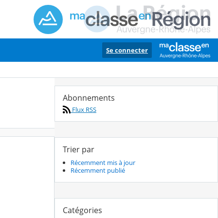
Se connecter
Abonnements
Flux RSS
Trier par
Récemment mis à jour
Récemment publié
Catégories