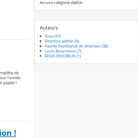
Aucune catégorie définie
Auteurs
Tous (57)
direction admin (9)
Fauriel Secrétariat de direction (38)
Louis Bouyssoux (7)
REGIS RIOCREUX (1)
complète de
pour l'année
 papier !
ion !