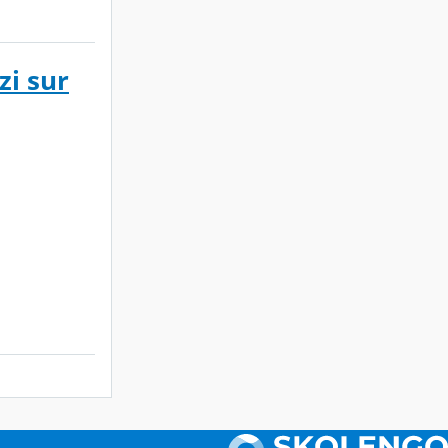
zi sur