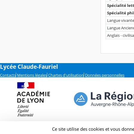
Spécialité le
Spécialité ph
Langue vivante 
Langue Ancienne
Anglais - civili
Lycée Claude-Fauriel
Contacts
Mentions légales
Chartes d'utilisation
Données personnelles
Ce site utilise des cookies et vous donn