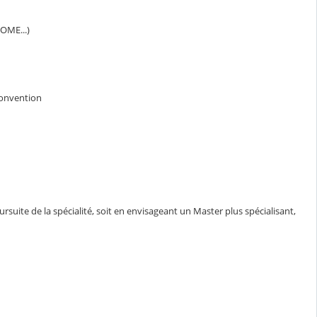
OME...)
 convention
suite de la spécialité, soit en envisageant un Master plus spécialisant,