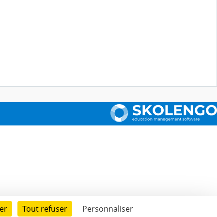
er
Tout refuser
Personnaliser