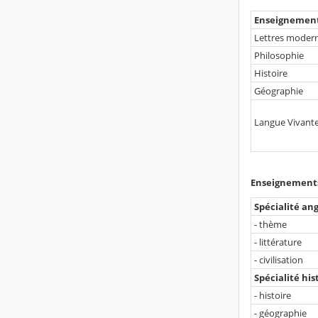
Enseignemen
Lettres moder
Philosophie
Histoire
Géographie
Langue Vivante 
Enseignements 
Spécialité ang
- thème
- littérature
- civilisation
Spécialité hi
- histoire
- géographie