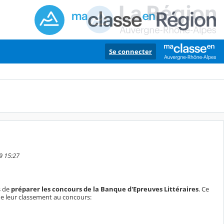
Se connecter
9 15:27
s de
préparer les concours de la Banque d'Epreuves Littéraires
. Ce
 de leur classement au concours: