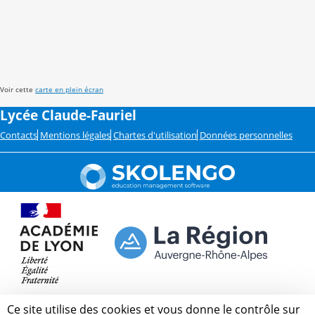
Voir cette
carte en plein écran
Lycée Claude-Fauriel
Contacts
Mentions légales
Chartes d'utilisation
Données personnelles
Ce site utilise des cookies et vous donne le contrôle sur