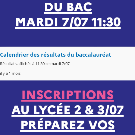
Calendrier des résultats du baccalauréat
Résultats affichés à 11:30 ce mardi 7/07
il y a 1 mois