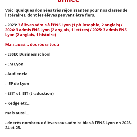
Voici quelques données très réjouissantes pour nos classes de
littéraires, dont les élèves peuvent être fiers.
- 2023:
3 élèves admis à l'ENS Lyon (1 philosophie, 2 anglais) /
2024: 3 admis ENS Lyon (2 anglais, 1 lettres) / 2025: 3 admis ENS
Lyon (2 anglais, 1 histoire)
Mais aussi... des réussites à
- ESSEC Business school
- EM Lyon
- Audiencia
- IEP de Lyon
- ESIT et ISIT (traduction)
- Kedge etc...
mais aussi...
- de très nombreux élèves sous-admissibles à l'ENS Lyon en 2023,
24 et 25.