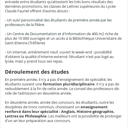
entraide entre étudiants qu'attestent les très bons résultats des
dernières promotions, les classes de Lettres supérieures du Lycée
Claude Fauriel offrent d'autres atouts :
- Un
suivi personnalisé des étudiants de première année par les
professeurs de la filière.
- Un Centre de Documentation et d'Information d
e 400 m2 riche de
plus de 10 000 ouvrages et un accès à la Bibliothèque Universitaire de
Saint-Etienne (Tréfilerie)
- Un internat, entièrement neuf, ouvert le week-end ; possibilité
d'obtenir la qualité d'interne-externé: l'étudiant n'est pas logé au
lycée, mais y prend tous ses repas.
Déroulement des études
En première année, il n'y a pas d'enseignement de spécialité, les
étudiants suivent une
formation pluridisciplinaire
. Il n'y a pas de
re­doublement à la fin de cette année. Le conseil des professeurs dé­
cide de l'admission en deuxième année.
En deuxième année, année des concours, les étudiants, outre les
disciplines de tronc commun, choisissent un
enseigne­ment
renforcé dans leur spécialité : Anglais, Histoire-géographie,
Lettres ou Philosophie
. Les meilleurs ont la possibili­té de prolonger
d'un an leur préparation aux concours.