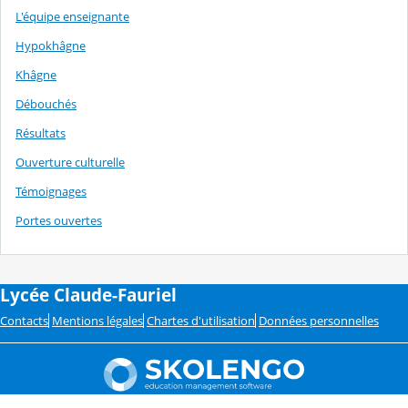
L'équipe enseignante
Hypokhâgne
Khâgne
Débouchés
Résultats
Ouverture culturelle
Témoignages
Portes ouvertes
Lycée Claude-Fauriel
Contacts
Mentions légales
Chartes d'utilisation
Données personnelles