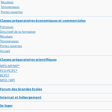
Résultats
Témoignages
Portes ouvertes
Classes préparatoires économiques et commerciales
Prérequis
Descriptif de la formation
Résultats
Témoignages
Portes ouvertes
Accueil
Classes préparatoires scientifiques
MPSI-MP/MP*
PCSI-PC/PC*
BCPST
MP2I / MPI
Forum des Grandes Ecoles
Internat et hébergement
Se loger