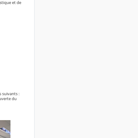
stique et de
 suivants :
uverte du