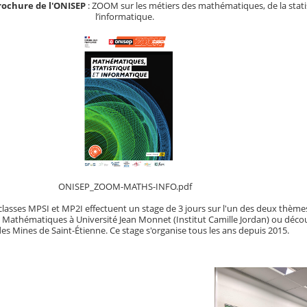
rochure de l'ONISEP
: ZOOM sur les métiers des mathématiques, de la stati
l’informatique.
ONISEP_ZOOM-MATHS-INFO.pdf
 classes MPSI et MP2I effectuent un stage de 3 jours sur l'un des deux thèmes
 Mathématiques à Université Jean Monnet (Institut Camille Jordan) ou déco
des Mines de Saint-Étienne. Ce stage s'organise tous les ans depuis 2015.