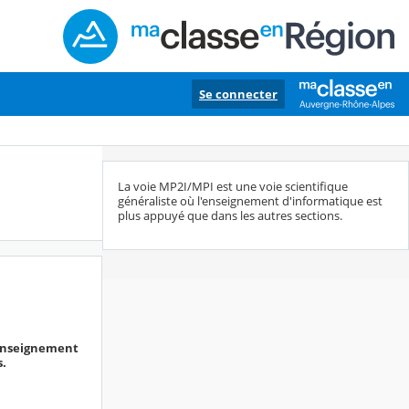
Se connecter
La voie MP2I/MPI est une voie scientifique
généraliste où l'enseignement d'informatique est
plus appuyé que dans les autres sections.
l'enseignement
s.