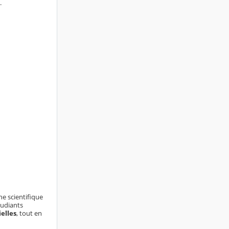
.
che scientifique
tudiants
elles
, tout en