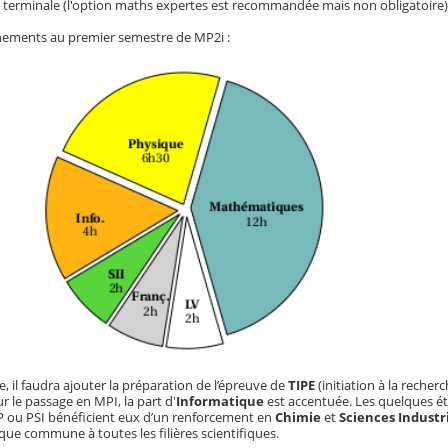
terminale (l'option maths expertes est recommandée mais non obligatoire)
ignements au premier semestre de MP2i :
 il faudra ajouter la préparation de l’épreuve de
TIPE
(initiation à la recher
r le passage en MPI, la part d'
Informatique
est accentuée. Les quelques é
MP ou PSI bénéficient eux d’un renforcement en
Chimie
et
Sciences Industri
que commune à toutes les filières scientifiques.