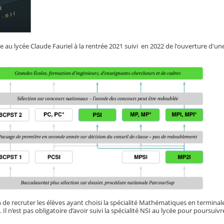
 au lycée Claude Fauriel à la rentrée 2021 suivi en 2022 de l'ouverture d'un
n de recruter les élèves ayant choisi la spécialité Mathématiques en terminale
Il n’est pas obligatoire d’avoir suivi la spécialité NSI au lycée pour poursuivr