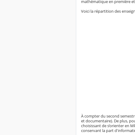
mathématique en première et 
Voici la répartition des ense
À compter du second semestre,
et documentaire). De plus, pou
choisissant de s’orienter en 
conservant la part d'informati