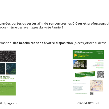
urnées portes ouvertes afin de rencontrer les élèves et professeurs de 
vous-même des avantages du lycée Fauriel !
ormation,
des brochures sont à votre disposition
(pièces jointes ci-dessous
I_8pages.pdf
CPGE-MP2I.pdf