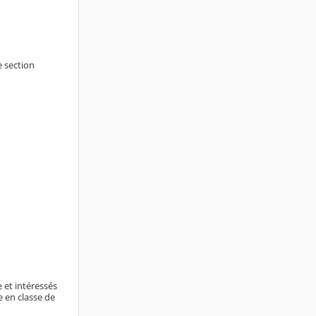
e section
 et intéressés
e en classe de