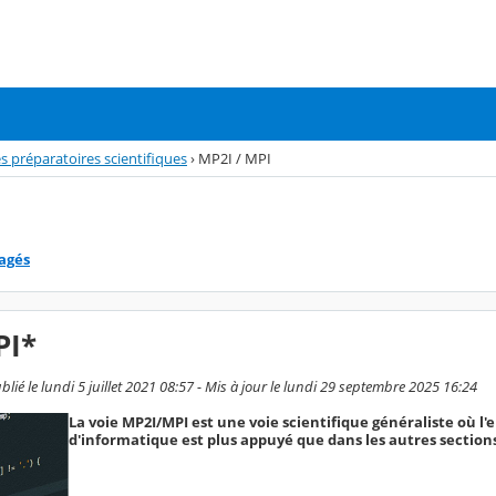
s préparatoires scientifiques
›
MP2I / MPI
tagés
PI*
ié le lundi 5 juillet 2021 08:57 - Mis à jour le lundi 29 septembre 2025 16:24
La voie MP2I/MPI est une voie scientifique généraliste où 
d'informatique est plus appuyé que dans les autres section