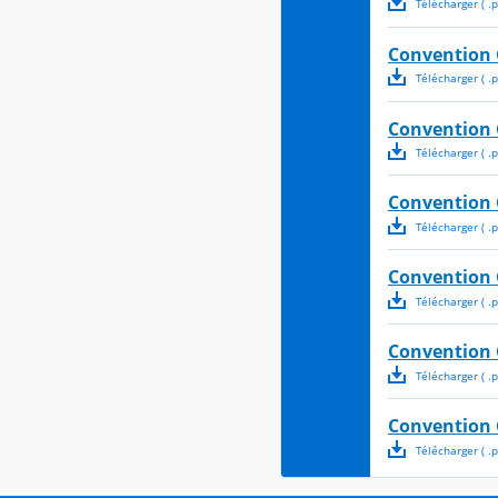
Télécharger
( .
p
Convention 
Télécharger
( .
p
Convention 
Télécharger
( .
p
Convention 
Télécharger
( .
p
Convention 
Télécharger
( .
p
Convention 
Télécharger
( .
p
Convention 
Télécharger
( .
p