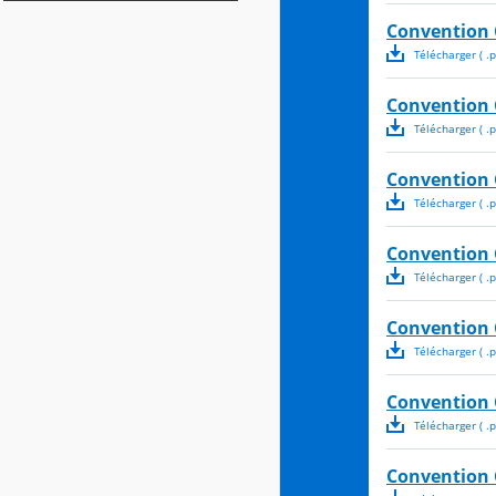
Convention 
Télécharger
( .
p
Convention C
Télécharger
( .
p
Convention 
Télécharger
( .
p
Convention C
Télécharger
( .
p
Convention C
Télécharger
( .
p
Convention C
Télécharger
( .
p
Convention C