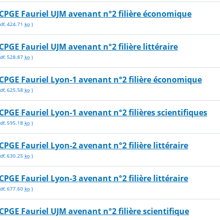
CPGE Fauriel UJM avenant n°2 filière économique
df
,
424.71
ko
)
PGE Fauriel UJM avenant n°2 filière littéraire
df
,
528.87
ko
)
CPGE Fauriel Lyon-1 avenant n°2 filière économique
df
,
625.58
ko
)
PGE Fauriel Lyon-1 avenant n°2 filières scientifiques
df
,
595.18
ko
)
PGE Fauriel Lyon-2 avenant n°2 filière littéraire
df
,
630.25
ko
)
PGE Fauriel Lyon-3 avenant n°2 filière littéraire
df
,
677.60
ko
)
PGE Fauriel UJM avenant n°2 filière scientifique