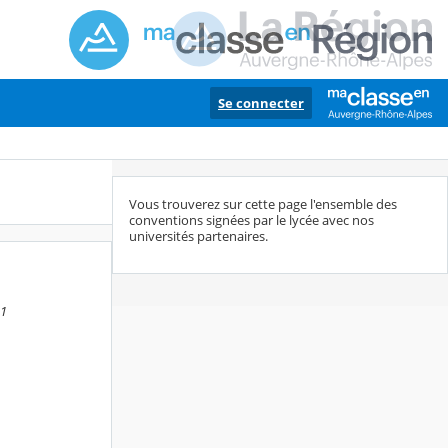
Se connecter
Vous trouverez sur cette page l'ensemble des
conventions signées par le lycée avec nos
universités partenaires.
31