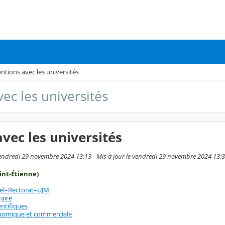
ntions avec les universités
ec les universités
vec les universités
vendredi 29 novembre 2024 13:13 - Mis à jour le vendredi 29 novembre 2024 13:
int-Étienne)
el–Rectorat–UJM
raire
entifiques
onomique et commerciale