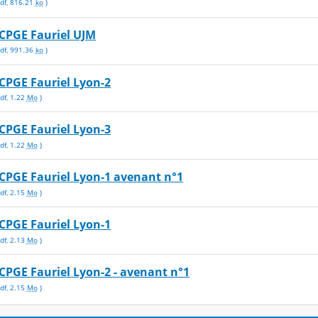
df
,
816.21
ko
)
CPGE Fauriel UJM
df
,
991.36
ko
)
CPGE Fauriel Lyon-2
df
,
1.22
Mo
)
CPGE Fauriel Lyon-3
df
,
1.22
Mo
)
CPGE Fauriel Lyon-1 avenant n°1
df
,
2.15
Mo
)
CPGE Fauriel Lyon-1
df
,
2.13
Mo
)
CPGE Fauriel Lyon-2 - avenant n°1
df
,
2.15
Mo
)