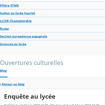
Filière STMG
Italien au lycée Fauriel
LLCER Championship
Russe
Section européenne espagnole
Sciences au lycée
Ouvertures culturelles
Blog
‹
Retour au blog
Enquête au lycée