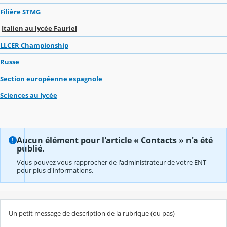
Filière STMG
Italien au lycée Fauriel
LLCER Championship
Russe
Section européenne espagnole
Sciences au lycée
Aucun élément pour l'article « Contacts » n'a été
publié.
Vous pouvez vous rapprocher de l'administrateur de votre ENT
pour plus d'informations.
Un petit message de description de la rubrique (ou pas)