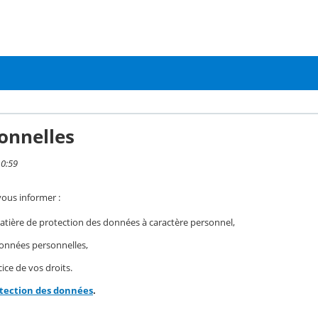
onnelles
10:59
vous informer :
ière de protection des données à caractère personnel,
 données personnelles,
ice de vos droits.
otection des données
.