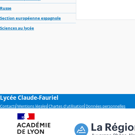
Russe
Section européenne espagnole
Sciences au lycée
Lycée Claude-Fauriel
Contacts
Mentions légales
Chartes d'utilisation
Données personnelles