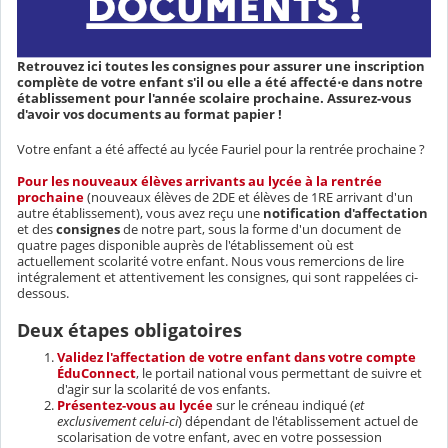
Retrouvez ici toutes les consignes pour assurer une inscription
complète de votre enfant s'il ou elle a été affecté⋅e dans notre
établissement pour l'année scolaire prochaine. Assurez-vous
d'avoir vos documents au format papier !
Votre enfant a été affecté au lycée Fauriel pour la rentrée prochaine ?
Pour les nouveaux élèves arrivants au lycée à la rentrée
prochaine
(nouveaux élèves de 2DE et élèves de 1RE arrivant d'un
autre établissement), vous avez reçu une
notification d'affectation
et des
consignes
de notre part, sous la forme d'un document de
quatre pages disponible auprès de l'établissement où est
actuellement scolarité votre enfant. Nous vous remercions de lire
intégralement et attentivement les consignes, qui sont rappelées ci-
dessous.
Deux étapes obligatoires
Validez l'affectation de votre enfant dans votre compte
ÉduConnect
, le portail national vous permettant de suivre et
d'agir sur la scolarité de vos enfants.
Présentez-vous au lycée
sur le créneau indiqué (
et
exclusivement celui-ci
) dépendant de l'établissement actuel de
scolarisation de votre enfant, avec en votre possession