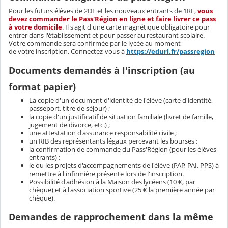
Pour les futurs élèves de 2DE et les nouveaux entrants de 1RE,
vous
devez commander le Pass'Région en ligne et faire livrer ce pass
à votre domicile
. Il s'agit d'une carte magnétique obligatoire pour
entrer dans l'établissement et pour passer au restaurant scolaire.
Votre commande sera confirmée par le lycée au moment
de votre inscription. Connectez-vous à
https://edurl.fr/passregion
Documents demandés à l'inscription (au
format papier)
La copie d'un document d'identité de l'élève (carte d'identité,
passeport, titre de séjour) ;
la copie d'un justificatif de situation familiale (livret de famille,
jugement de divorce, etc.) ;
une attestation d'assurance responsabilité civile ;
un RIB des représentants légaux percevant les bourses ;
la confirmation de commande du Pass'Région (pour les élèves
entrants) ;
le ou les projets d'accompagnements de l'élève (PAP, PAI, PPS) à
remettre à l'infirmière présente lors de l'inscription.
Possibilité d'adhésion à la Maison des lycéens (10 €, par
chèque) et à l'association sportive (25 € la première année par
chèque).
Demandes de rapprochement dans la même