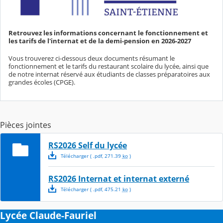
Retrouvez les informations concernant le fonctionnement et
les tarifs de l'internat et de la demi-pension en 2026-2027
Vous trouverez ci-dessous deux documents résumant le
fonctionnement et le tarifs du restaurant scolaire du lycée, ainsi que
de notre internat réservé aux étudiants de classes préparatoires aux
grandes écoles (CPGE).
Pièces jointes
RS2026 Self du lycée
Télécharger
( .
pdf
,
271.39
ko
)
RS2026 Internat et internat externé
Télécharger
( .
pdf
,
475.21
ko
)
Lycée Claude-Fauriel