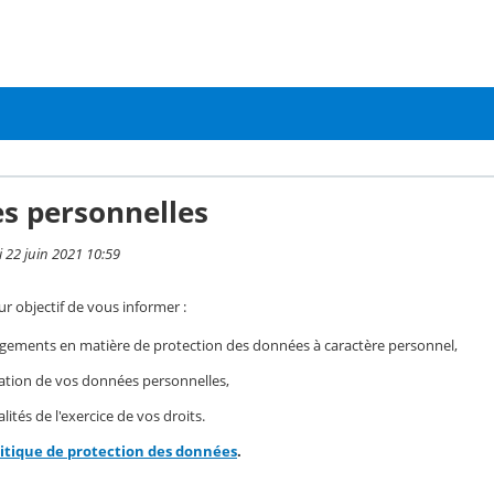
s personnelles
i 22 juin 2021 10:59
r objectif de vous informer :
gements en matière de protection des données à caractère personnel,
isation de vos données personnelles,
ités de l'exercice de vos droits.
litique de protection des données
.