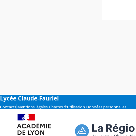
Lycée Claude-Fauriel
Contacts
Mentions légales
Chartes d'utilisation
Données personnelles