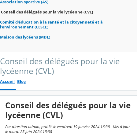
Association sportive (AS)
Conseil des délégués pour la vie lycéenne (CVL)
Comité d'éducation à la santé et la citoyenneté et à
l'environnement (CESCE)
Maison des lycéens (MDL)
Conseil des délégués pour la vie
lycéenne (CVL)
Accueil
Blog
Conseil des délégués pour la vie
lycéenne (CVL)
Par direction admin, publié le vendredi 19 janvier 2024 16:38 - Mis à jour
le mardi 25 juin 2024 15:38