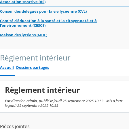
Association sportive (AS)
Conseil des délégués pour la vie lycéenne (CVL)
Comité d'éducation à la santé et la citoyenneté et à
l'environnement (CESCE)
Maison des lycéens (MDL)
Règlement intérieur
Accueil
Dossiers partagés
Règlement intérieur
Par direction admin, publié le jeudi 25 septembre 2025 10:53 - Mis à jour
le jeudi 25 septembre 2025 10:55
Pièces jointes