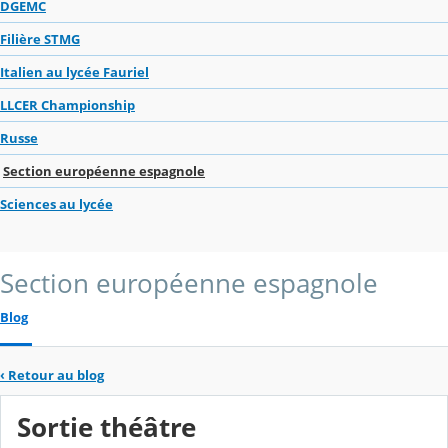
DGEMC
Filière STMG
Italien au lycée Fauriel
LLCER Championship
Russe
Section européenne espagnole
Sciences au lycée
Section européenne espagnole
Blog
‹
Retour au blog
Sortie théâtre