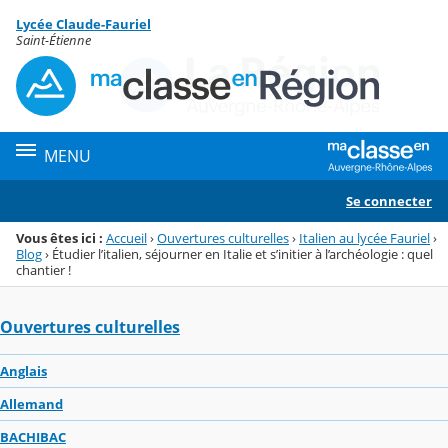
Panneau de gestion des cookies
Lycée Claude-Fauriel
Menu de la rubrique
Contenu
Saint-Étienne
MENU
Se connecter
Vous êtes ici :
Accueil
›
Ouvertures culturelles
›
Italien au lycée Fauriel
›
Blog
›
Étudier l’italien, séjourner en Italie et s’initier à l’archéologie : quel
chantier !
Ouvertures culturelles
Anglais
Allemand
BACHIBAC