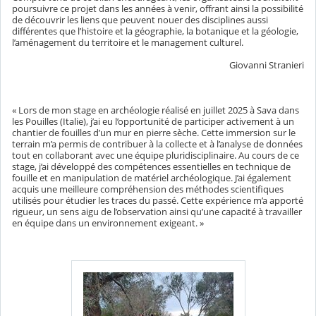
poursuivre ce projet dans les années à venir, offrant ainsi la possibilité
de découvrir les liens que peuvent nouer des disciplines aussi
différentes que l’histoire et la géographie, la botanique et la géologie,
l’aménagement du territoire et le management culturel.
Giovanni Stranieri
« Lors de mon stage en archéologie réalisé en juillet 2025 à Sava dans
les Pouilles (Italie), j’ai eu l’opportunité de participer activement à un
chantier de fouilles d’un mur en pierre sèche. Cette immersion sur le
terrain m’a permis de contribuer à la collecte et à l’analyse de données
tout en collaborant avec une équipe pluridisciplinaire. Au cours de ce
stage, j’ai développé des compétences essentielles en technique de
fouille et en manipulation de matériel archéologique. J’ai également
acquis une meilleure compréhension des méthodes scientifiques
utilisés pour étudier les traces du passé. Cette expérience m’a apporté
rigueur, un sens aigu de l’observation ainsi qu’une capacité à travailler
en équipe dans un environnement exigeant. »