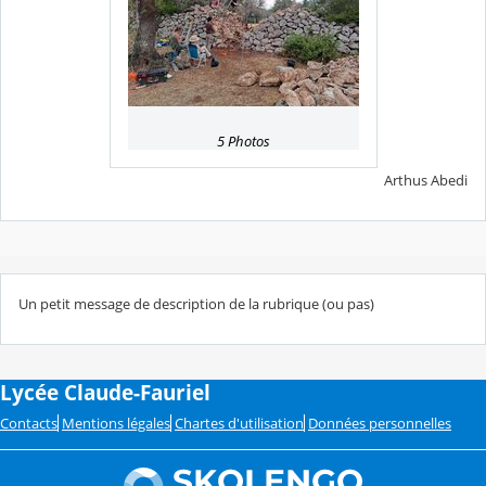
5 Photos
Arthus Abedi
Un petit message de description de la rubrique (ou pas)
Lycée Claude-Fauriel
Contacts
Mentions légales
Chartes d'utilisation
Données personnelles