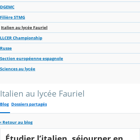
DGEMC
Filière STMG
Italien au lycée Fauriel
LLCER Championship
Russe
Section européenne espagnole
Sciences au lycée
Italien au lycée Fauriel
Blog
Dossiers partagés
‹
Retour au blog
Étudier l’italien, séjourner en