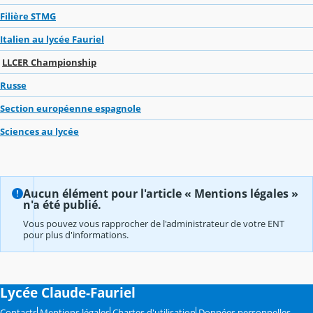
Filière STMG
Italien au lycée Fauriel
LLCER Championship
Russe
Section européenne espagnole
Sciences au lycée
Aucun élément pour l'article « Mentions légales »
n'a été publié.
Vous pouvez vous rapprocher de l'administrateur de votre ENT
pour plus d'informations.
Lycée Claude-Fauriel
Contacts
Mentions légales
Chartes d'utilisation
Données personnelles