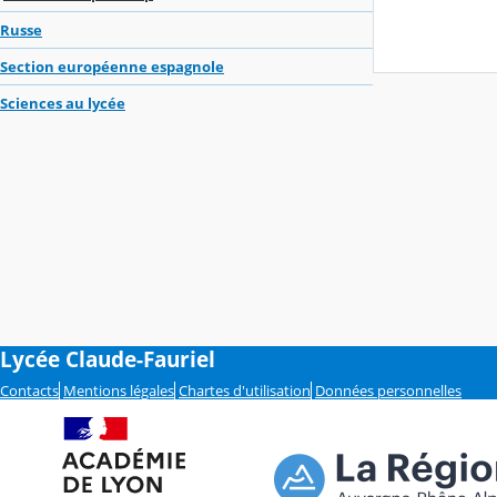
Russe
Section européenne espagnole
Sciences au lycée
Lycée Claude-Fauriel
Contacts
Mentions légales
Chartes d'utilisation
Données personnelles