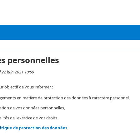
s personnelles
i 22 juin 2021 10:59
r objectif de vous informer :
gements en matière de protection des données à caractère personnel,
isation de vos données personnelles,
ités de l'exercice de vos droits.
litique de protection des données
.