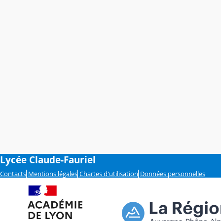
Lycée Claude-Fauriel
Contacts
Mentions légales
Chartes d'utilisation
Données personnelles