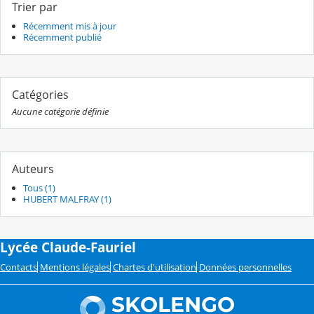
Trier par
Récemment mis à jour
Récemment publié
Catégories
Aucune catégorie définie
Auteurs
Tous (1)
HUBERT MALFRAY (1)
Lycée Claude-Fauriel
Contacts
Mentions légales
Chartes d'utilisation
Données personnelles