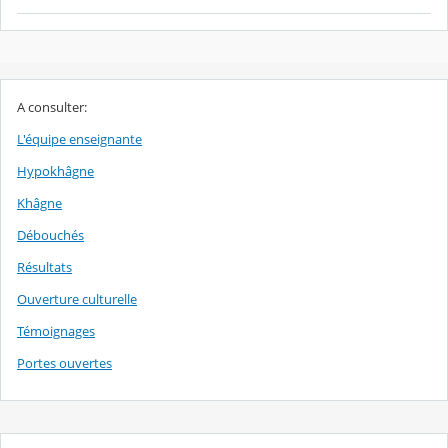
A consulter:
L'équipe enseignante
Hypokhâgne
Khâgne
Débouchés
Résultats
Ouverture culturelle
Témoignages
Portes ouvertes