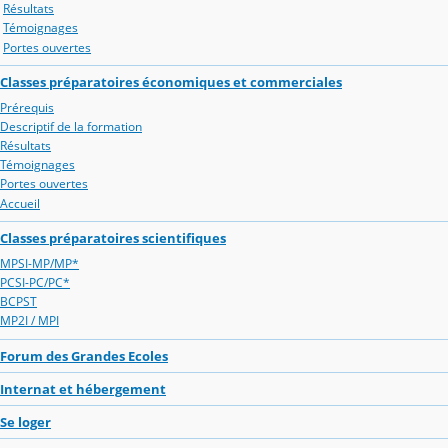
Résultats
Témoignages
Portes ouvertes
Classes préparatoires économiques et commerciales
Prérequis
Descriptif de la formation
Résultats
Témoignages
Portes ouvertes
Accueil
Classes préparatoires scientifiques
MPSI-MP/MP*
PCSI-PC/PC*
BCPST
MP2I / MPI
Forum des Grandes Ecoles
Internat et hébergement
Se loger