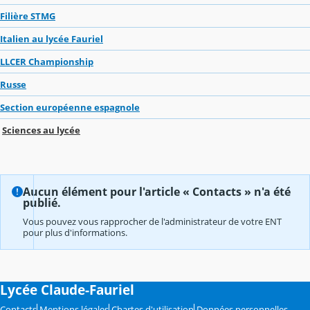
Filière STMG
Italien au lycée Fauriel
LLCER Championship
Russe
Section européenne espagnole
Sciences au lycée
Aucun élément pour l'article « Contacts » n'a été
publié.
Vous pouvez vous rapprocher de l'administrateur de votre ENT
pour plus d'informations.
Lycée Claude-Fauriel
Contacts
Mentions légales
Chartes d'utilisation
Données personnelles