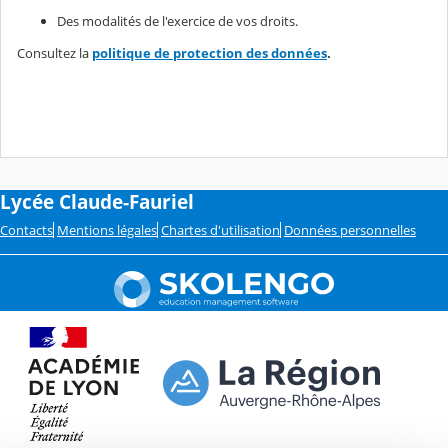
Des modalités de l'exercice de vos droits.
Consultez la
politique de protection des données
.
Lycée Claude-Fauriel
Contacts
Mentions légales
Chartes d'utilisation
Données personnelles